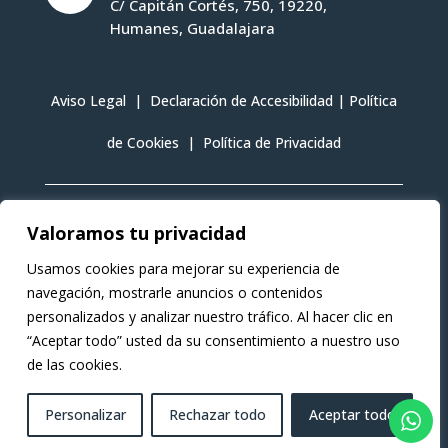
C/ Capitán Cortés, 750, 19220,
Humanes, Guadalajara
Aviso Legal
|
Declaración de Accesibilidad
|
Política
de Cookies
|
Política de Privacidad
Valoramos tu privacidad
Talleres Martínez © 2026 Todos los derechos reservados
Usamos cookies para mejorar su experiencia de
navegación, mostrarle anuncios o contenidos
personalizados y analizar nuestro tráfico. Al hacer clic en
“Aceptar todo” usted da su consentimiento a nuestro uso
de las cookies.
Personalizar
Rechazar todo
Aceptar todo
Desarrollado por
Vega Consultores