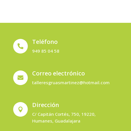
Teléfono

949 85 04 58
Correo electrónico

talleresgruasmartinez@hotmail.com
Dirección

C/ Capitán Cortés, 750, 19220,
Humanes, Guadalajara