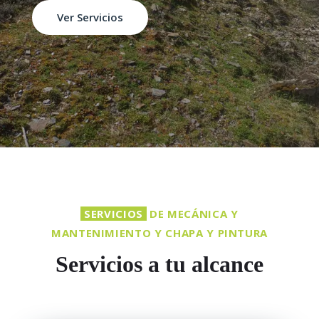
Ver Servicios
SERVICIOS
DE MECÁNICA Y
MANTENIMIENTO Y CHAPA Y PINTURA
Servicios a tu alcance