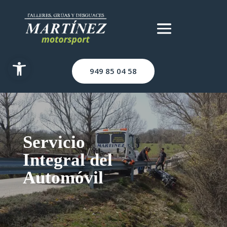
Abrir barra de herramientas
949 85 04 58
Servicio
Integral del
Automóvil