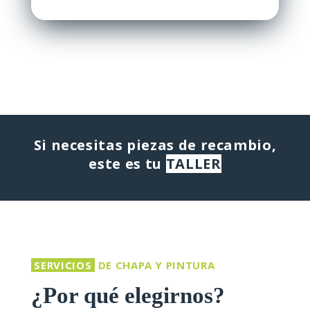
Si necesitas piezas de recambio,
este es tu
TALLER
SERVICIOS
DE CHAPA Y PINTURA
¿Por qué elegirnos?