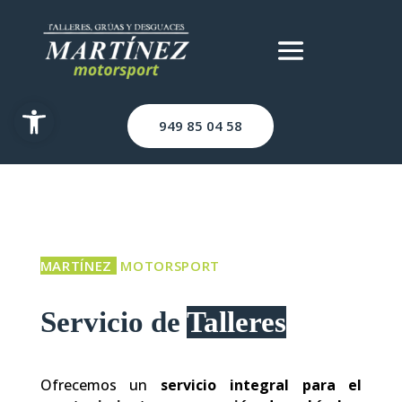
Abrir barra de herramientas
949 85 04 58
MARTÍNEZ
MOTORSPORT
Servicio de
Talleres
Ofrecemos un
servicio integral para el